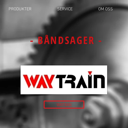
PRODUKTER
SERVICE
OM OSS
- BÅNDSAGER -
WAYTRAIN