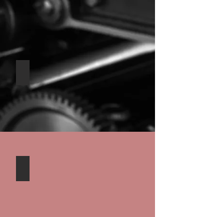
LC 205
General Katalog