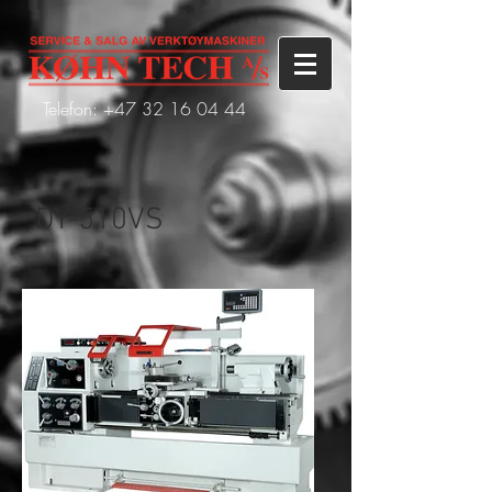
Telefon: +47
32 16 04 44
DY-510VS