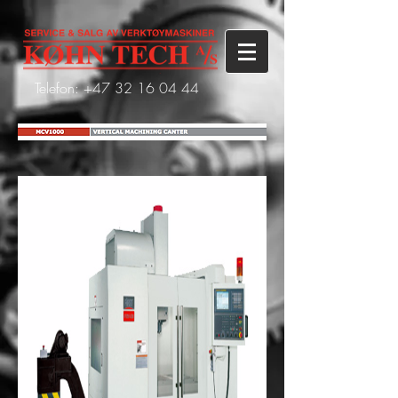
Telefon: +47
32 16 04 44