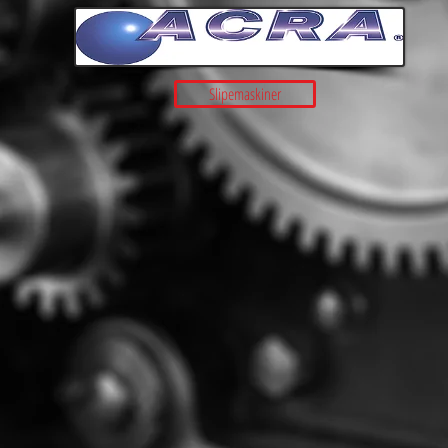
Slipemaskiner