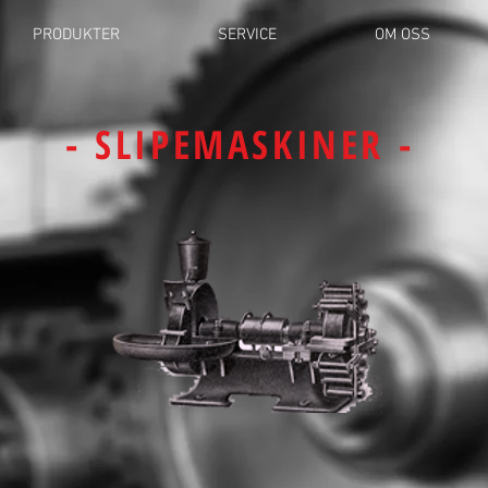
PRODUKTER
SERVICE
OM OSS
- SLIPEMASKINER -